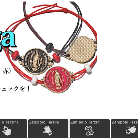
lo Terzini
Zanipolo Terzini
Zanipolo Terzini
Zanipolo Terz