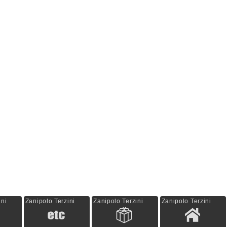
ini
Zanipolo Terzini
Zanipolo Terzini
Zanipolo Terzini