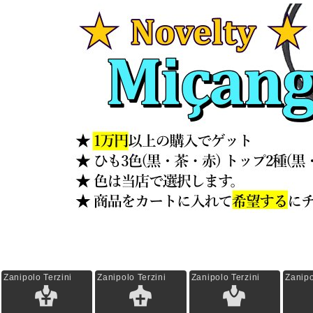
Zanipolo Terzini
Zanipolo Terzini
Zanipolo Terzini
Zanipo