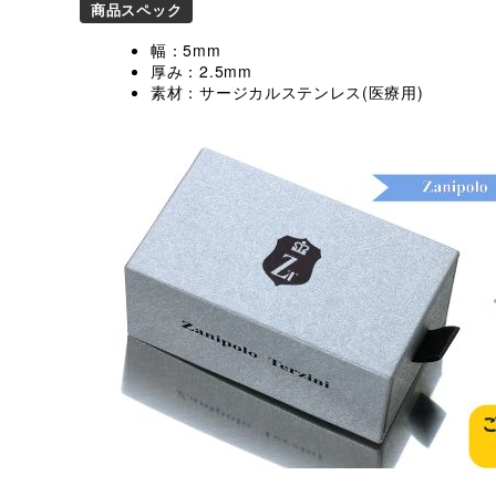
商品スペック
幅：5mm
厚み：2.5mm
素材：サージカルステンレス(医療用)