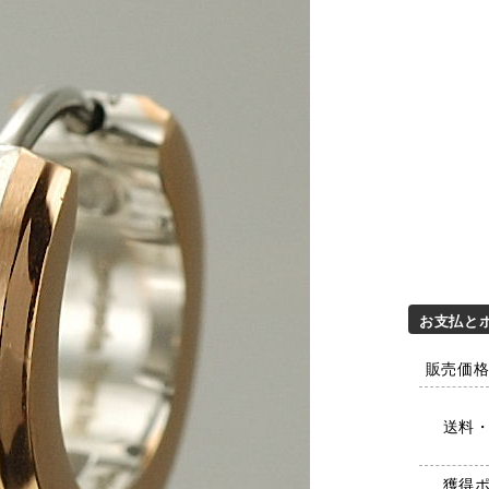
お支払と
販売価格 
送料
獲得