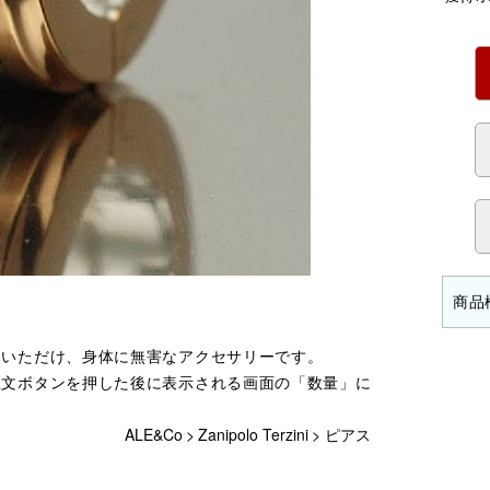
用いただけ、身体に無害なアクセサリーです。
注文ボタンを押した後に表示される画面の「数量」に
ALE&Co
>
Zanipolo Terzini
>
ピアス