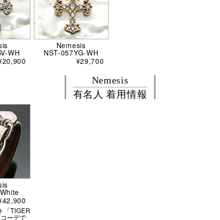
is
Nemesis
SV-WH
NST-057YG-WH
¥20,900
¥29,700
Nemesis
有名人 着用情報
is
White
¥42,900
「TIGER
Y」コーデで