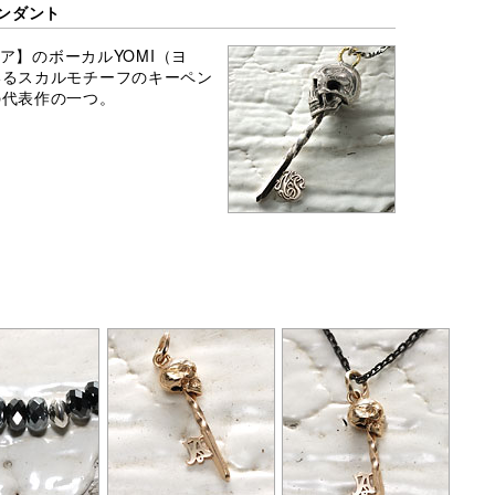
ペンダント
トメア】のボーカルYOMI（ヨ
いるスカルモチーフのキーペン
の代表作の一つ。