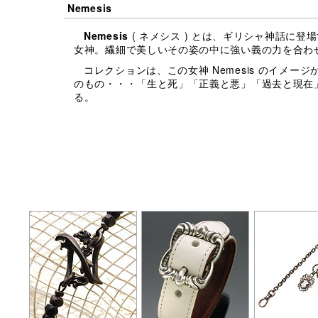
Nemesis
Nemesis
( ネメシス ) とは、ギリシャ神話に登
女神。繊細で美しいその姿の中に強い義の力を合わ
コレクションは、この女神 Nemesis のイメー
のもの・・・「生と死」「正義と悪」「過去と現在
る。