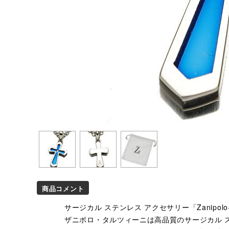
商品コメント
サージカル ステンレス アクセサリー「Zanipolo-Te
ザニポロ・タルツィーニは高品質のサージカル ステ