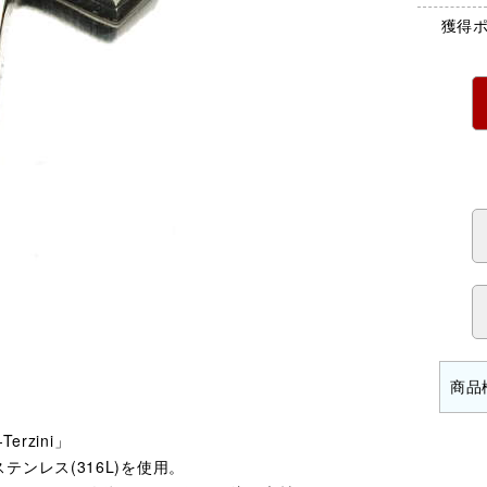
獲得
rzini」
ンレス(316L)を使用。