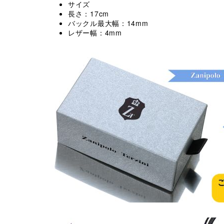
サイズ
長さ：17cm
バックル最大幅：14mm
レザー幅：4mm