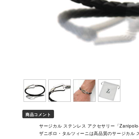
商品コメント
サージカル ステンレス アクセサリー「Zanipolo-Te
ザニポロ・タルツィーニは高品質のサージカル ステ