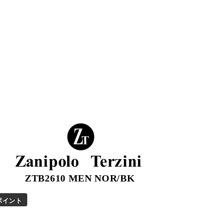
Zanipolo Terzini
ZTB2610 MEN NOR/BK
ポイント