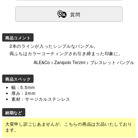
ß
質問
商品コメント
2本のラインが入ったシンプルなバングル。
両ふちはカラーコーティングされ引き締まった印象に。
ALE&Co
>
Zanipolo Terzini
>
ブレスレット バングル
商品スペック
幅：5.5mm
厚み：2mm
素材：サージカルステンレス
納期など
大変申し訳ごじあませんが、こちらの商品は欠品いたしており
ます。