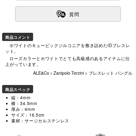
ß
質問
商品コメント
ホワイトのキュービックジルコニアを敷き詰めたIDブレスレ
ット。
ローズカラーとホワイトでとても高級感のあるアイテムに仕
上がっています。
ALE&Co
>
Zanipolo Terzini
>
ブレスレット バングル
商品スペック
縦：4mm
横：34.5mm
厚み：4mm
サイズ：16.5cm
素材：サージカルステンレス