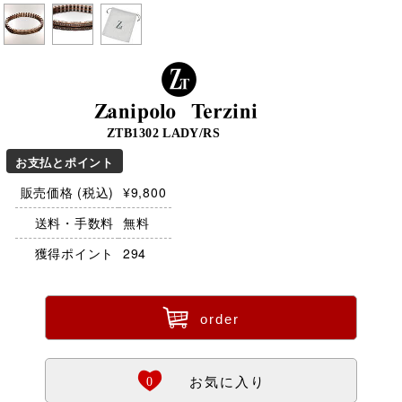
Zanipolo Terzini
ZTB1302 LADY/RS
お支払とポイント
販売価格 (税込)
¥9,800
送料・手数料
無料
獲得ポイント
294
ü
order
Ö
0
お気に入り