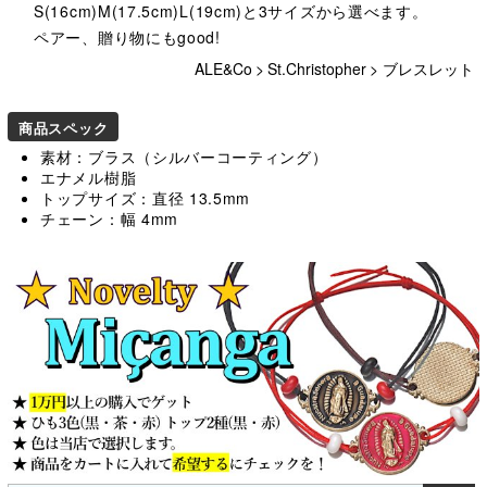
S(16cm)M(17.5cm)L(19cm)と3サイズから選べます。
ペアー、贈り物にもgood!
ALE&Co
>
St.Christopher
>
ブレスレット
商品スペック
素材：ブラス（シルバーコーティング）
エナメル樹脂
トップサイズ：直径 13.5mm
チェーン：幅 4mm