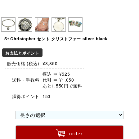
St.Christopher セント クリストファー silver black
お支払とポイント
販売価格 (税込)
¥3,850
振込 ⇒ ¥525
送料・手数料
代引 ⇒ ¥1,050
あと1,550円で無料
獲得ポイント
153
ü
order