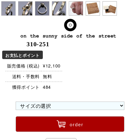
on the sunny side of the street
310-251
お支払とポイント
販売価格 (税込)
¥12,100
送料・手数料
無料
獲得ポイント
484
ü
order