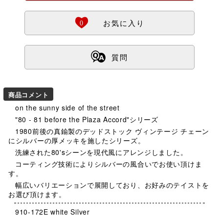
Ö
0
お気に入り
ß
質問
商品コメント
on the sunny side of the street
"80 - 81 before the Plaza Accord"シリーズ
1980前後の真鍮製のデッドストック ヴィンテージ チェーン
にシルバーの厚メッキを施したシリーズ。
洗練された80'sシーンを現代風にアレンジしました。
コーティング技術によりシルバーの風合いでお使い頂けま
す。
幅広いバリエーションで展開しており、お好みのテイストを
お選び頂けます。
910-172E white Silver