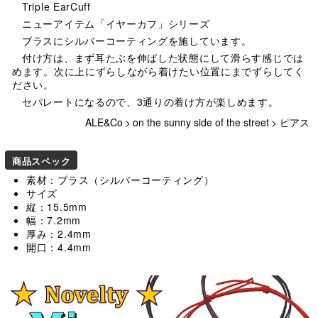
Triple EarCuff
ニューアイテム「イヤーカフ」シリーズ
ブラスにシルバーコーティングを施しています。
付け方は、まず耳たぶを伸ばした状態にして滑らす感じでは
めます。次に上にずらしながら着けたい位置にまでずらしてく
ださい。
セパレートになるので、3通りの着け方が楽しめます。
ALE&Co
>
on the sunny side of the street
>
ピアス
商品スペック
素材：ブラス（シルバーコーティング）
サイズ
縦：15.5mm
幅：7.2mm
厚み：2.4mm
開口：4.4mm