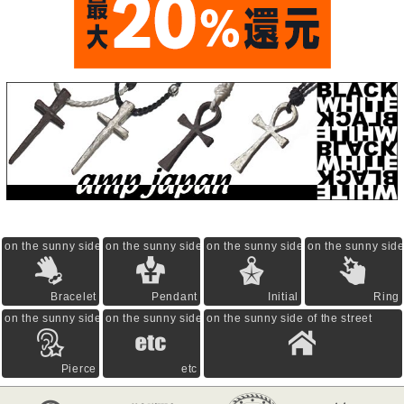
on the sunny side of the street
on the sunny side of the street
on the sunny side of the street
on the sunny side 
Bracelet
Pendant
Initial
Ring
on the sunny side of the street
on the sunny side of the street
on the sunny side of the street
Pierce
etc