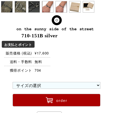
on the sunny side of the street
710-151B silver
お支払とポイント
販売価格 (税込)
¥17,600
送料・手数料
無料
獲得ポイント
704
ü
order