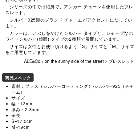
シリーズの中では細身で、アンカー チェーンを使用したブレ
スレット。
シルバー925製のブランド チャームがアクセントになってい
ます。
カラーは、いぶしをかけたシルバー タイプと、シャープなホ
ワイトシルバー(鏡面) タイプの2種類で展開しています。
サイズは女性もお使い頂けるよう「S」サイズと「M」サイズ
をご用意しています。
ALE&Co
>
on the sunny side of the street
>
ブレスレット
商品スペック
素材：ブラス（シルバーコーティング）/シルバー925（チャ
ーム）
サイズ
幅：13mm
厚み：2.8mm
全長
S=17.5cm
M=19cm