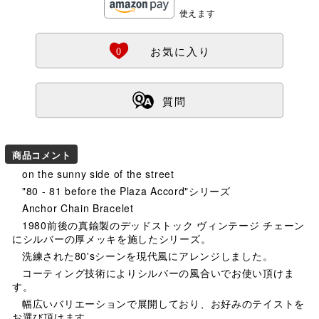
使えます
Ö
0
お気に入り
ß
質問
商品コメント
on the sunny side of the street
"80 - 81 before the Plaza Accord"シリーズ
Anchor Chain Bracelet
1980前後の真鍮製のデッドストック ヴィンテージ チェーン
にシルバーの厚メッキを施したシリーズ。
洗練された80'sシーンを現代風にアレンジしました。
コーティング技術によりシルバーの風合いでお使い頂けま
す。
幅広いバリエーションで展開しており、お好みのテイストを
お選び頂けます。