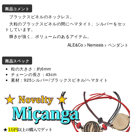
商品コメント
ブラックスピネルのネックレス。
大粒のブラックスピネルの間にヘマタイト、シルバーをセッ
トしています。
輝きが強く、ボリュームのあるアイテム。
ALE&Co
>
Nemesis
>
ペンダント
商品スペック
粒の大きさ：約6mm
チェーンの長さ：43cm
素材：925シルバー/ブラックスピネル/ヘマタイト