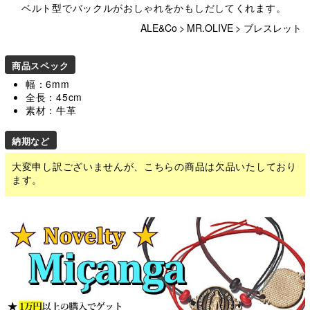
ベルト型でバックルがおしゃれをかもしだしてくれます。
ALE&Co
>
MR.OLIVE
>
ブレスレット
商品スペック
幅：6mm
全長：45cm
素材：牛革
納期など
大変申し訳ございませんが、こちらの商品は欠品いたしており
ます。