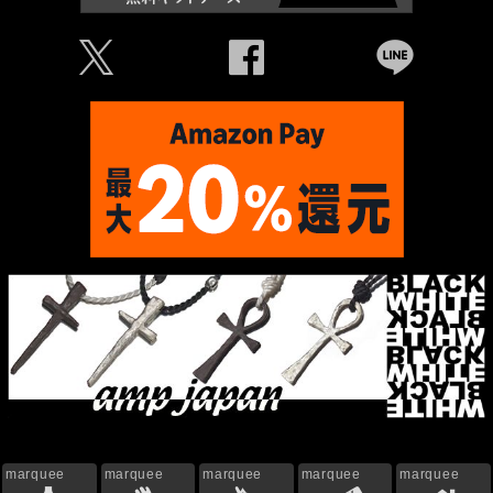
Ü
Û
Þ
marquee
marquee
marquee
marquee
marquee