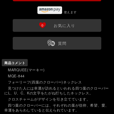
使えます
Ö
0
お気に入り
ß
質問
商品コメント
MARQUEE(マーキー)
MQE-844
フォーリーフ(四葉のクローバー)ネックレス
見つけた人には幸運が訪れるといわれる四つ葉のクローバー
にL、U、C、Kの文字をたがね打ちしたネックレス。
クロスチャームがデザインを引き立てています。
四つ葉のクローバーには、それぞれの葉が信仰、希望、愛、
幸運をあらわしていると伝えられています。