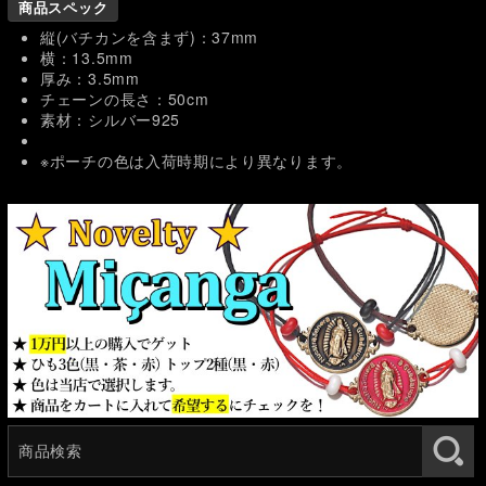
商品スペック
縦(バチカンを含まず)：37mm
横：13.5mm
厚み：3.5mm
チェーンの長さ：50cm
素材：シルバー925
※ポーチの色は入荷時期により異なります。