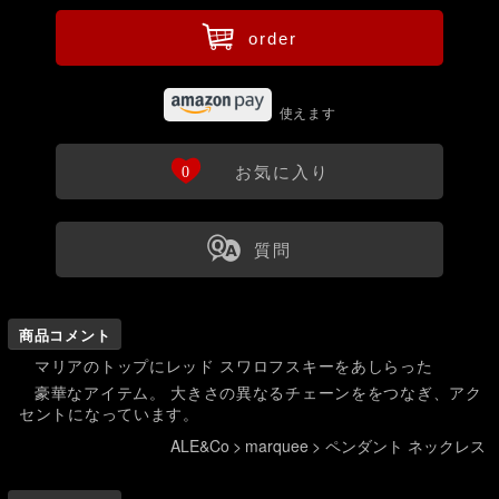
ü
order
使えます
Ö
0
お気に入り
ß
質問
商品コメント
マリアのトップにレッド スワロフスキーをあしらった
豪華なアイテム。 大きさの異なるチェーンををつなぎ、アク
セントになっています。
ALE&Co
>
marquee
>
ペンダント ネックレス