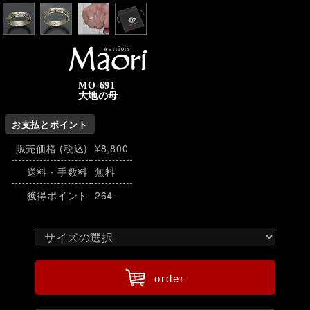
warriors
Maori
MO-691
大地の母
お支払とポイント
販売価格 (税込)
¥8,800
送料・手数料
無料
獲得ポイント
264
ü
order