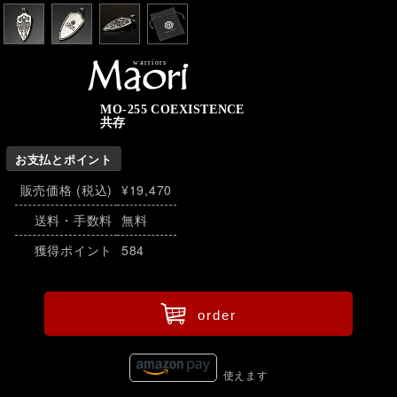
warriors
Maori
MO-255 COEXISTENCE
共存
お支払とポイント
販売価格 (税込)
¥19,470
送料・手数料
無料
獲得ポイント
584
ü
order
使えます