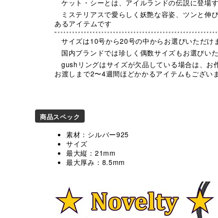
ケット・シーとは、アイルランドの伝説に登場す
ミステリアスで愛らしく妖艶な容姿、ツンと伸
あるアイテムです
サイズは10号から20号の中からお選びいただけ
国内ブランドでは珍しく偶数サイズもお選びい
gushリングはサイズが欠品している場合は、
お渡しまで2〜4週間ほどかかるアイテムもござい
商品スペック
素材：シルバー925
サイズ
最大縦：21mm
最大厚み：8.5mm