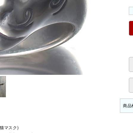
(猫マスク)