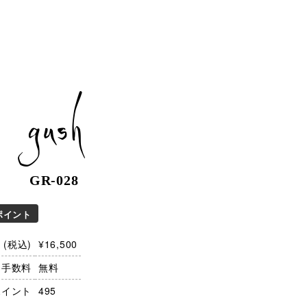
gush
GR-028
ポイント
(税込)
¥16,500
・手数料
無料
ポイント
495