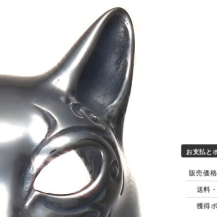
お支払と
販売価格 
送料
獲得