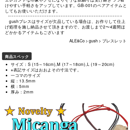
けやすい手軽さをアップしています。GB-001のペアアイテムと
してもお使いいただけます。
gushブレスはサイズが欠品している場合は、お作りして仕上
げ処理を施し納品させて頂きますので、お渡しまで2〜4週間ほ
どかかるアイテムもございます
ALE&Co
>
gush
>
ブレスレット
商品スペック
サイズ：S (15～16cm),M (17～18cm),L (19～20cm)
※表記サイズはおおよその寸法です。
一コマのサイズ
縦：13.5mm
横：5mm
厚み：2mm