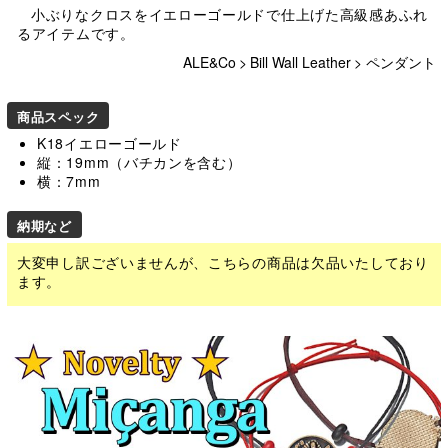
小ぶりなクロスをイエローゴールドで仕上げた高級感あふれ
るアイテムです。
ALE&Co
>
Bill Wall Leather
>
ペンダント
商品スペック
K18イエローゴールド
縦：19mm（バチカンを含む）
横：7mm
納期など
大変申し訳ございませんが、こちらの商品は欠品いたしており
ます。