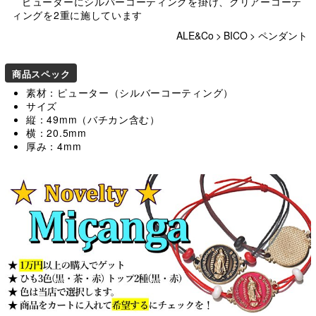
ピューターにシルバーコーティングを掛け、クリアーコーテ
ィングを2重に施しています
ALE&Co
>
BICO
>
ペンダント
商品スペック
素材：ピューター（シルバーコーティング）
サイズ
縦：49mm（バチカン含む）
横：20.5mm
厚み：4mm