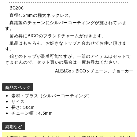
BC206
直径4.5mmの極太ネックレス。
真鍮製のチェーンにシルバーコーティングが施されていま
す。
留め具にBICOのブランドチャームが付きます。
単品はもちろん、お好きなトップと合わせてお使い頂けま
す。
殆どのトップが装着可能ですが、一部のアイテムはセットで
きませんので、セット買いの場合は一度お尋ねください。
ALE&Co
>
BICO
>
チェーン、チョーカー
商品スペック
素材：ブラス（シルバーコーティング）
サイズ
長さ: 50cm
チェーン幅：4.5mm
納期など