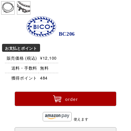
BICO
BC206
お支払とポイント
販売価格 (税込)
¥12,100
送料・手数料
無料
獲得ポイント
484
ü
order
使えます