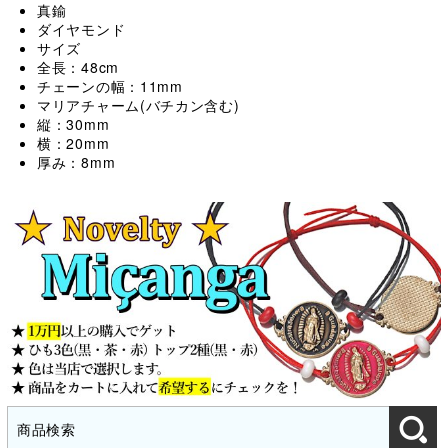
真鍮
ダイヤモンド
サイズ
全長：48cm
チェーンの幅：11mm
マリアチャーム(バチカン含む)
縦：30mm
横：20mm
厚み：8mm