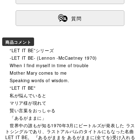
ß
質問
商品コメント
“LET IT BE”シリーズ
-LET IT BE- (Lennon -McCaetney 1970)
When I find myself in time of trouble
Mother Mary comes to me
Speaking words of wisdom.
“LET IT BE"
私が悩んでいると
マリア様が現れて
賢い言葉をおっしゃる
「あるがままに」
世界中の誰もが知る1970年3月にビートルズが発表した ラス
トシングルであり、ラストアルバムのタイトルにもなった名曲
LET IT BE。 『あるがままを あるがままに(全てを)受け入れる