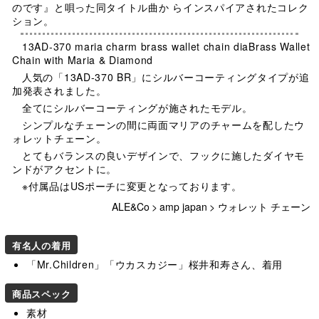
のです』と唄った同タイトル曲か らインスパイアされたコレク
ション。
13AD-370 maria charm brass wallet chain diaBrass Wallet
Chain with Maria & Diamond
人気の「13AD-370 BR」にシルバーコーティングタイプが追
加発表されました。
全てにシルバーコーティングが施されたモデル。
シンプルなチェーンの間に両面マリアのチャームを配したウ
ォレットチェーン。
とてもバランスの良いデザインで、フックに施したダイヤモ
ンドがアクセントに。
※付属品はUSポーチに変更となっております。
ALE&Co
>
amp japan
>
ウォレット チェーン
有名人の着用
「Mr.Children」「ウカスカジー」桜井和寿さん、着用
商品スペック
素材