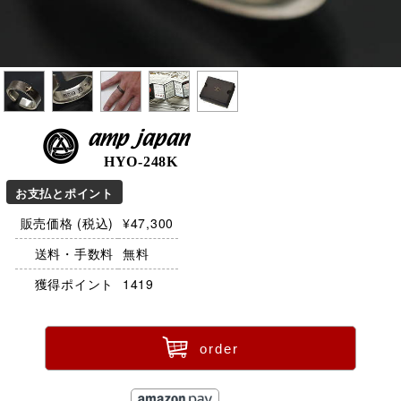
amp japan
HYO-248K
お支払とポイント
販売価格 (税込)
¥47,300
送料・手数料
無料
獲得ポイント
1419
ü
order