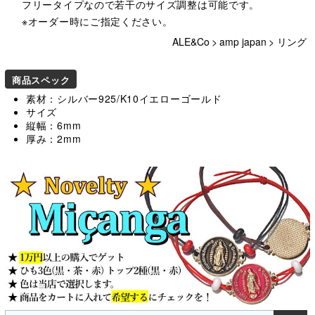
フリータイプなので若干のサイズ調整は可能です。
※オーダー時にご指定ください。
ALE&Co
>
amp japan
>
リング
商品スペック
素材：シルバー925/K10イエローゴールド
サイズ
縦幅：6mm
厚み：2mm