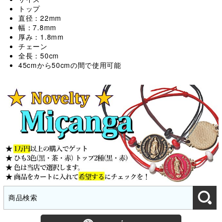
トップ
直径：22mm
幅：7.8mm
厚み：1.8mm
チェーン
全長：50cm
45cmから50cmの間で使用可能