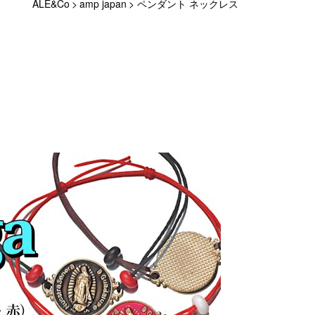
ALE&Co
>
amp japan
>
ペンダント ネックレス