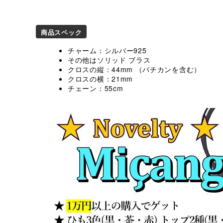
商品スペック
チャーム：シルバー925
その他はソリッド ブラス
クロスの縦：44mm （バチカンを含む）
クロスの横：21mm
チェーン：55cm