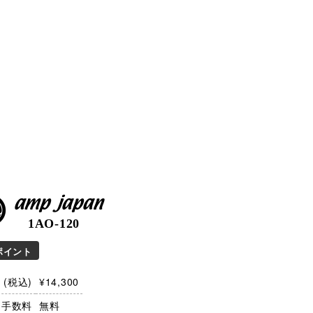
amp japan
1AO-120
ポイント
(税込)
¥14,300
・手数料
無料