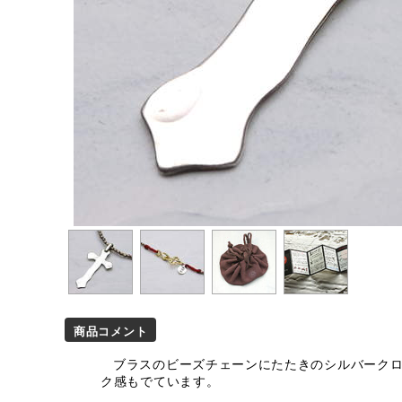
商品コメント
ブラスのビーズチェーンにたたきのシルバークロ
ク感もでています。