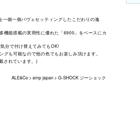
ーを一個一個パヴェセッティングしたこだわりの逸
ら多機能搭載の実用性に優れた「6900」をベースにカ
気分で付け替えてみてもOK!
ィングも可能なので他の色でもお楽しみ頂けます。
が掲載されています。)
ALE&Co
>
amp japan
>
G-SHOCK ジーショック