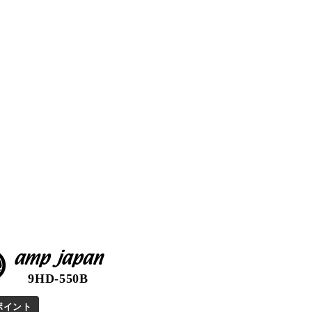
amp japan
9HD-550B
ポイント