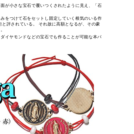
表面が小さな宝石で覆いつくされたように見え、「石
凹みをつけて石をセットし固定していく根気のいる作
術と評されている。 それ故に高額となるが、その豪
る。
でなくダイヤモンドなどの宝石でも作ることが可能な本パ