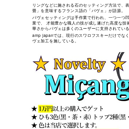
リングなどに施される石のセッティング方法で、
畳」を意味するフランス語の「パヴェ」が語源。
パヴェセッティングは手作業で行われ、一つ一つ
業で、 才能豊かな職人の技が成し遂げた高度な技
華さからパヴェは多くのユーザーに支持されてい
amp japanでは、現行のスワロフスキーだけ
ヴェ加工を施している。