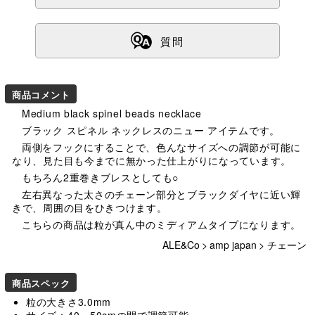
ß
質問
商品コメント
Medium black spinel beads necklace
ブラック スピネル ネックレスのニュー アイテムです。
両側をフックにすることで、色んなサイズへの調節が可能に
なり、見た目も今までに無かった仕上がりになっています。
もちろん2重巻きブレスとしても○
左右異なった太さのチェーン部分とブラックダイヤに近い輝
きで、周囲の目をひきつけます。
こちらの商品は粒が真ん中のミディアムタイプになります。
ALE&Co
>
amp japan
>
チェーン
商品スペック
粒の大きさ3.0mm