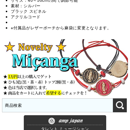
サイズ：40～50cmの間で調節可能
素材：シルバー
ブラック スピネル
アクリルコード
※付属品がレザーポーチから麻袋に変更となります。
amp japan
タレント ミュージシャン