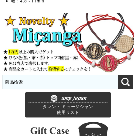
幅：4.8～11mm
amp japan
タレント ミュージシャン
使用リスト