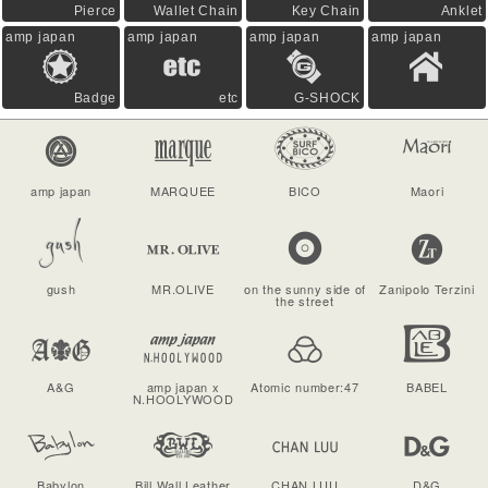
Pierce
Wallet Chain
Key Chain
Anklet
amp japan
amp japan
amp japan
amp japan
Badge
etc
G-SHOCK
amp japan
MARQUEE
BICO
Maori
gush
MR.OLIVE
on the sunny side of
Zanipolo Terzini
the street
A&G
amp japan x
Atomic number:47
BABEL
N.HOOLYWOOD
Babylon
Bill Wall Leather
CHAN LUU
D&G