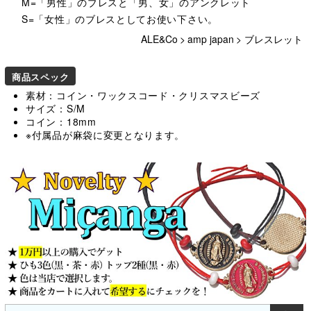
M=「男性」のブレスと「男、女」のアンクレット
S=「女性」のブレスとしてお使い下さい。
ALE&Co
>
amp japan
>
ブレスレット
商品スペック
素材：コイン・ワックスコード・クリスマスビーズ
サイズ：S/M
コイン：18mm
※付属品が麻袋に変更となります。