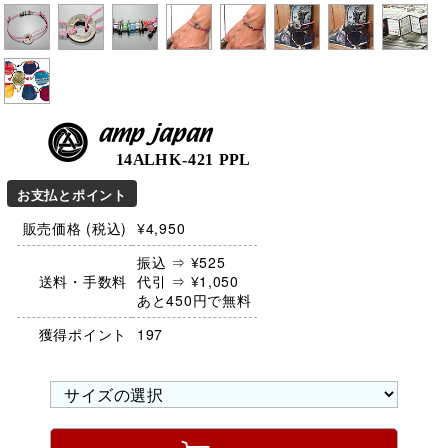
amp japan
14ALHK-421 PPL
お支払とポイント
販売価格 (税込)
¥4,950
振込 ⇒ ¥525
送料・手数料
代引 ⇒ ¥1,050
あと450円で無料
獲得ポイント
197