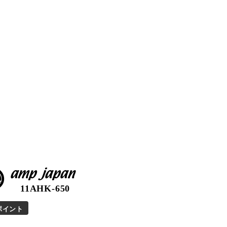
amp japan
11AHK-650
ポイント