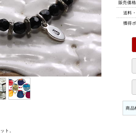
販売価格 
送料
獲得
レット。