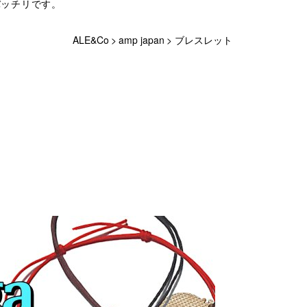
バッチリです。
ALE&Co
>
amp japan
>
ブレスレット