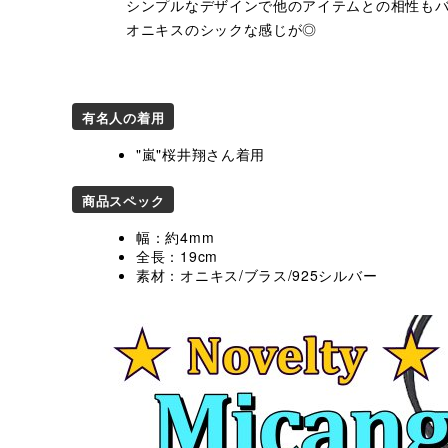
シンプルなデザインで他のアイテムとの相性も
オニキスのシックな感じが◎
有名人の着用
"嵐"桜井翔さん着用
商品スペック
幅：約4mm
全長：19cm
素材：オニキス/ブラス/925シルバー