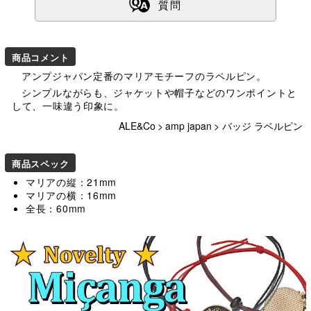
ß
質問
商品コメント
アンプジャパン定番のマリアモチーフのラペルピン。
シンプルながらも、ジャケットや帽子などのワンポイントと
して、一味違う印象に。
ALE&Co
>
amp japan
>
バッジ ラベルピン
商品スペック
マリアの縦：21mm
マリアの横：16mm
全長：60mm