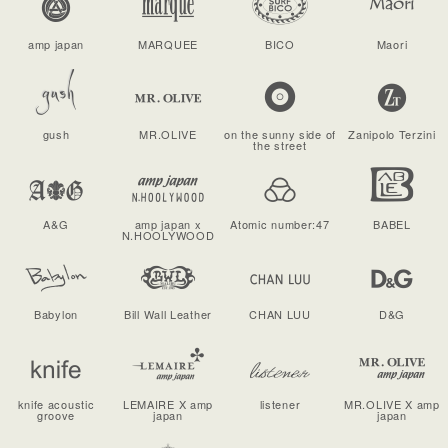
amp japan
MARQUEE
BICO
Maori
gush
MR.OLIVE
on the sunny side of
Zanipolo Terzini
the street
A&G
amp japan x
Atomic number:47
BABEL
N.HOOLYWOOD
Babylon
Bill Wall Leather
CHAN LUU
D&G
knife acoustic
LEMAIRE X amp
listener
MR.OLIVE X amp
groove
japan
japan