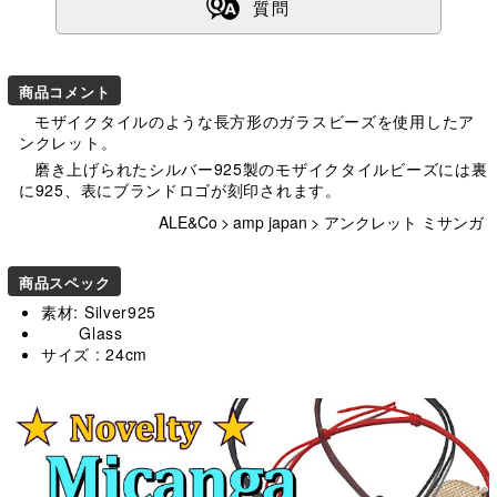
ß
質問
商品コメント
モザイクタイルのような長方形のガラスビーズを使用したア
ンクレット。
磨き上げられたシルバー925製のモザイクタイルビーズには裏
に925、表にブランドロゴが刻印されます。
ALE&Co
>
amp japan
>
アンクレット ミサンガ
商品スペック
素材: Silver925
Glass
サイズ : 24cm